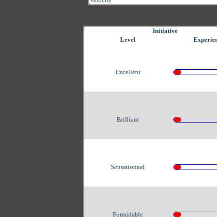
Initiative
Level
Experie
Excellent
Brilliant
Sensationnal
Formidable