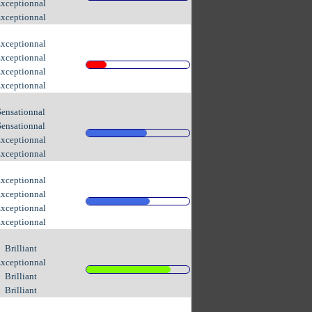
xceptionnal
xceptionnal
xceptionnal
xceptionnal
xceptionnal
xceptionnal
Sensationnal
Sensationnal
xceptionnal
xceptionnal
xceptionnal
xceptionnal
xceptionnal
xceptionnal
Brilliant
xceptionnal
Brilliant
Brilliant